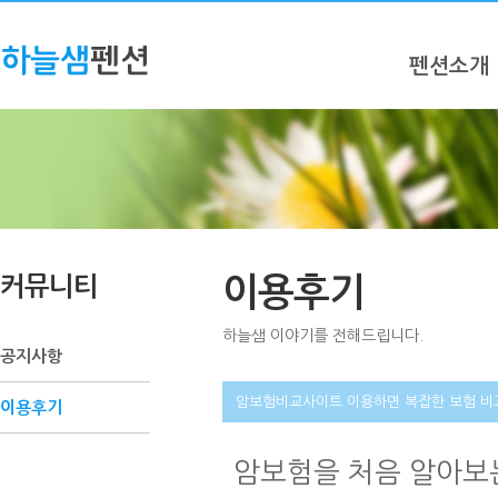
펜션소개
커뮤니티
이용후기
하늘샘 이야기를 전해드립니다.
공지사항
암보험비교사이트 이용하면 복잡한 보험 비
이용후기
암보험을 처음 알아보